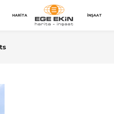
HARITA
İNŞAAT
ts