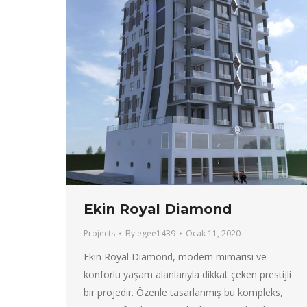
Ekin Royal Diamond
Projects
By
egee1439
Ocak 11, 2020
Ekin Royal Diamond, modern mimarisi ve
konforlu yaşam alanlarıyla dikkat çeken prestijli
bir projedir. Özenle tasarlanmış bu kompleks,