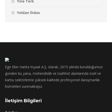
Yola Terk
Yoldan İhdas
Ege Ekin Harita İnşaat A.Ş. olarak, 2015 yılında kurulduğumuz
günden bu yana, mühendislik ve taahhüt alanlarında özel ve
kamu sektörlerine yüksek kalitede profesyonel danışmanlık
hizmetleri sunmaktayız.
İletişim Bilgileri